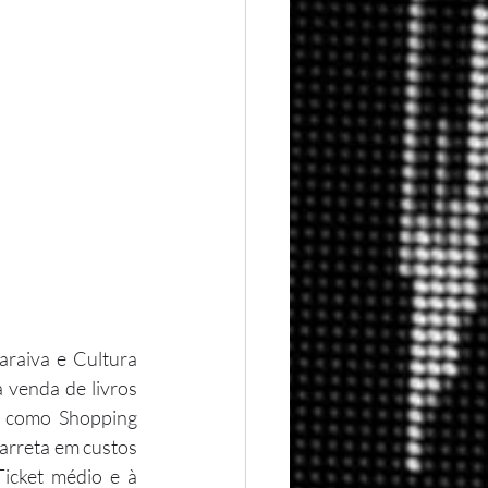
 venda de livros 
o como Shopping 
arreta em custos 
icket médio e à 