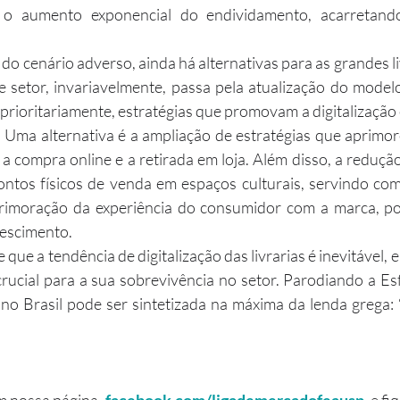
o aumento exponencial do endividamento, acarretand
 setor, invariavelmente, passa pela atualização do model
prioritariamente, estratégias que promovam a digitalização e
 Uma alternativa é a ampliação de estratégias que aprimor
 compra online e a retirada em loja. Além disso, a reduçã
ntos físicos de venda em espaços culturais, servindo com
rimoração da experiência do consumidor com a marca, po
rescimento.
rucial para a sua sobrevivência no setor. Parodiando a Esf
s no Brasil pode ser sintetizada na máxima da lenda grega: 
m nossa página, 
facebook.com/ligademercadofeausp
, e f