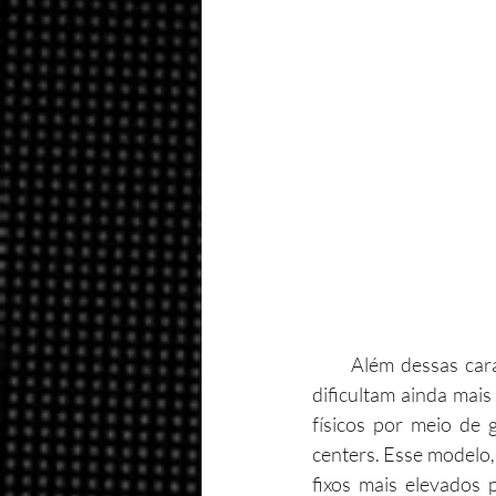
      Além dessas características, aspectos internos ao modelo de negócio da Saraiva e Cultura 
dificultam ainda mais
físicos por meio de 
centers. Esse modelo,
fixos mais elevados