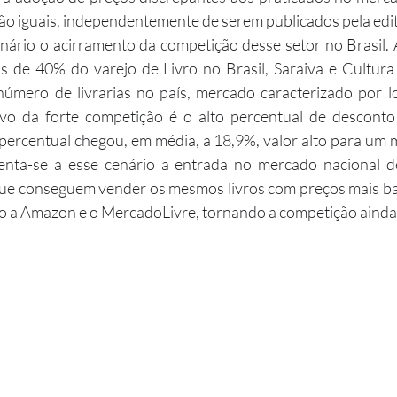
o iguais, independentemente de serem publicados pela edit
s de 40% do varejo de Livro no Brasil, Saraiva e Cultu
úmero de livrarias no país, mercado caracterizado por loj
ivo da forte competição é o alto percentual de desconto 
 percentual chegou, em média, a 18,9%, valor alto para um 
enta-se a esse cenário a entrada no mercado nacional d
que conseguem vender os mesmos livros com preços mais bai
o a Amazon e o MercadoLivre, tornando a competição ainda 