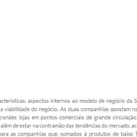
 a viabilidade do negócio. As duas companhias apostam na
grandes lojas em pontos comerciais de grande circulaçã
 além de estar na contramão das tendências do mercado, ac
 para as companhias que, somados à produtos de baixo T