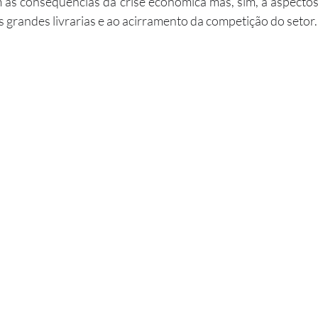
às consequências da crise econômica mas, sim, à aspectos
 grandes livrarias e ao acirramento da competição do setor.