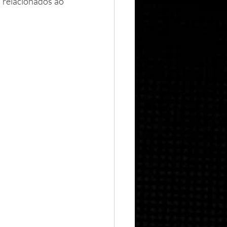
 relacionados ao 