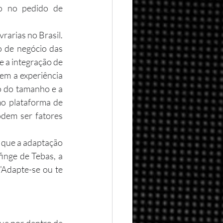
o no pedido de 
o de negócio das 
 a integração de 
em a experiência 
o do tamanho e a 
o plataforma de 
dem ser fatores 
inge de Tebas, a 
“Adapte-se ou te 
ique por dentro de 