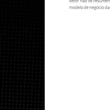
setor não se resumem 
modelo de negócio das