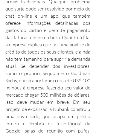
firmas tradicionais. Qualquer problema 
que surja pode ser resolvido por meio de 
chat on-line e um app, que também 
oferece informações detalhadas dos 
gastos do cartão e permite pagamento 
das faturas online na hora. Quanto à fila, 
a empresa explica que faz uma análise de 
crédito de todos os seus clientes, e ainda 
não tem tamanho para suprir a demanda 
atual. Se depender dos investidores, 
como o próprio Sequoia e o Goldman 
Sachs, que já aportaram cerca de US$ 100 
milhões à empresa, fazendo seu valor de 
mercado chegar 500 milhões de dólares, 
isso deve mudar em breve. Em seu 
projeto de expansão, a Nubank construiu 
uma nova sede, que ocupa um prédio 
inteiro e lembra os “escritórios” da 
Google: salas de reunião com pufes, 