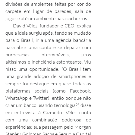
divisões de ambientes feitas por cor do 
carpete em lugar de paredes, sala de 
jogos e até um ambiente para cachorros.
     David Vélez, fundador e CEO, explica 
que a ideia surgiu após, tendo se mudado 
para o Brasil, ir a uma agência bancária 
para abrir uma conta e se deparar com 
burocracias intermináveis, juros 
altíssimos e ineficiência estonteante. Viu 
nisso uma oportunidade: “O Brasil tem 
uma grande adoção de smartphones e 
sempre foi destaque em quase todas as 
plataformas sociais (como Facebook, 
WhatsApp e Twitter), então por que não 
criar um banco usando tecnologia?”, disse 
em entrevista à Gizmodo. Vélez conta 
com uma combinação poderosa de 
experiências: sua passagem pelo Morgan 
Stanley, Goldman Sachs e Sequoia Capital 