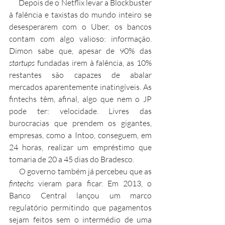
      Depois de o Netflix levar a Blockbuster 
à falência e taxistas do mundo inteiro se 
desesperarem com o Uber, os bancos 
contam com algo valioso: informação. 
Dimon sabe que, apesar de 90% das 
startups
 fundadas irem à falência, as 10% 
restantes são capazes de abalar 
mercados aparentemente inatingíveis. As 
fintechs têm, afinal, algo que nem o JP 
pode ter: velocidade. Livres das 
burocracias que prendem os gigantes, 
empresas, como a Intoo, conseguem, em 
24 horas, realizar um empréstimo que 
tomaria de 20 a 45 dias do Bradesco.
      O governo também já percebeu que as 
fintechs
 vieram para ficar. Em 2013, o 
Banco Central lançou um marco 
regulatório permitindo que pagamentos 
sejam feitos sem o intermédio de uma 