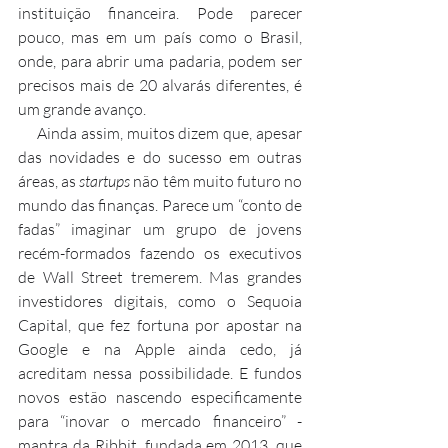
instituição financeira. Pode parecer 
pouco, mas em um país como o Brasil, 
onde, para abrir uma padaria, podem ser 
precisos mais de 20 alvarás diferentes, é 
um grande avanço.
     Ainda assim, muitos dizem que, apesar 
das novidades e do sucesso em outras 
áreas, as 
startups
 não têm muito futuro no 
mundo das finanças. Parece um “conto de 
fadas” imaginar um grupo de jovens 
recém-formados fazendo os executivos 
de Wall Street tremerem. Mas grandes 
investidores digitais, como o Sequoia 
Capital, que fez fortuna por apostar na 
Google e na Apple ainda cedo, já 
acreditam nessa possibilidade. E fundos 
novos estão nascendo especificamente 
para “inovar o mercado financeiro” - 
mantra da Ribbit, fundada em 2013, que 