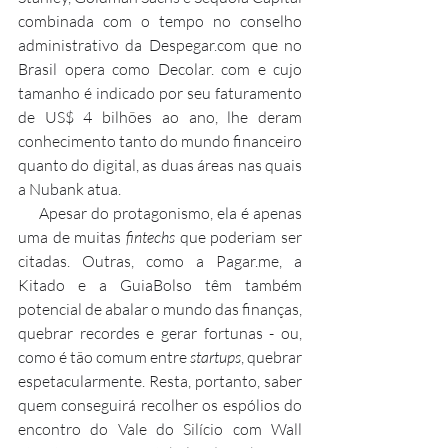
combinada com o tempo no conselho 
administrativo da Despegar.com que no 
Brasil opera como Decolar. com e cujo 
tamanho é indicado por seu faturamento 
de US$ 4 bilhões ao ano, lhe deram 
conhecimento tanto do mundo financeiro 
quanto do digital, as duas áreas nas quais 
a Nubank atua.
     Apesar do protagonismo, ela é apenas 
uma de muitas 
fintechs
 que poderiam ser 
citadas. Outras, como a Pagar.me, a 
Kitado e a GuiaBolso têm também 
potencial de abalar o mundo das finanças, 
quebrar recordes e gerar fortunas - ou, 
como é tão comum entre 
startups
, quebrar 
espetacularmente. Resta, portanto, saber 
quem conseguirá recolher os espólios do 
encontro do Vale do Silício com Wall 