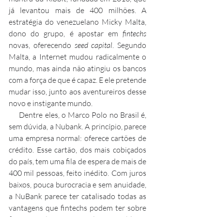
já levantou mais de 400 milhões. A 
estratégia do venezuelano Micky Malta, 
dono do grupo, é apostar em 
fintechs
novas, oferecendo 
seed capital
. Segundo 
Malta, a Internet mudou radicalmente o 
mundo, mas ainda não atingiu os bancos 
com a força de que é capaz. E ele pretende 
mudar isso, junto aos aventureiros desse 
novo e instigante mundo.
     Dentre eles, o Marco Polo no Brasil é, 
sem dúvida, a Nubank. A princípio, parece 
uma empresa normal: oferece cartões de 
crédito. Esse cartão, dos mais cobiçados 
do país, tem uma fila de espera de mais de 
400 mil pessoas, feito inédito. Com juros 
baixos, pouca burocracia e sem anuidade, 
a NuBank parece ter catalisado todas as 
vantagens que fintechs podem ter sobre 