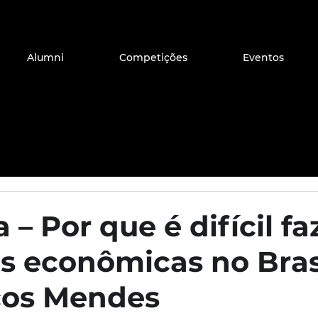
Alumni
Competições
Eventos
– Por que é difícil fa
s econômicas no Brasi
cos Mendes