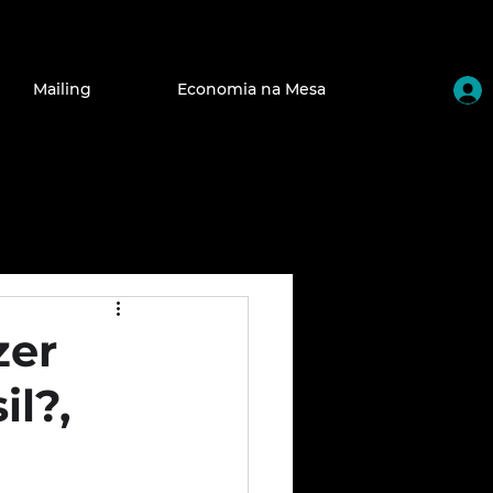
Mailing
Economia na Mesa
zer
l?,