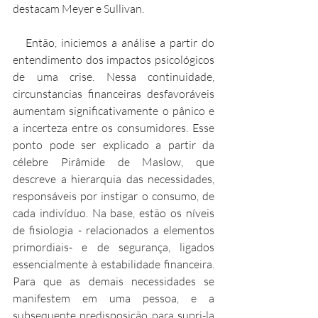
destacam Meyer e Sullivan.
   Então, iniciemos a análise a partir do 
entendimento dos impactos psicológicos 
de uma crise. Nessa continuidade, 
circunstancias financeiras desfavoráveis 
aumentam significativamente o pânico e 
a incerteza entre os consumidores. Esse 
ponto pode ser explicado a partir da 
célebre Pirâmide de Maslow, que 
descreve a hierarquia das necessidades, 
responsáveis por instigar o consumo, de 
cada indivíduo. Na base, estão os níveis 
de fisiologia - relacionados a elementos 
primordiais- e de segurança, ligados 
essencialmente à estabilidade financeira. 
Para que as demais necessidades se 
manifestem em uma pessoa, e a 
subsequente predisposição para supri-la 