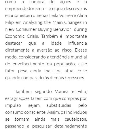
como a compra de ações e o 
empreendedorismo – é o que descreve as 
economistas romenas Leila Voinea e Alina 
Filip em Analyzing the Main Changes in 
New Consumer Buying Behavior  during 
Economic Crisis. Também é importante 
destacar que a idade influencia 
diretamente a aversão ao risco. Desse 
modo, considerando a tendência mundial 
de envelhecimento da população, esse 
fator pesa ainda mais na atual crise 
quando comparado às demais recessões.
   Também segundo Voinea e Filip, 
estagnações fazem com que compras por 
impulso sejam substituídas pelo 
consumo consciente. Assim, os indivíduos 
se tornam ainda mais cautelosos, 
passando a pesquisar detalhadamente 