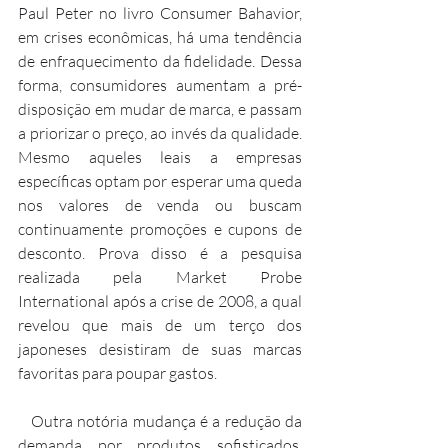
Paul Peter no livro Consumer Bahavior, 
em crises econômicas, há uma tendência 
de enfraquecimento da fidelidade. Dessa 
forma, consumidores aumentam a pré-
disposição em mudar de marca, e passam 
a priorizar o preço, ao invés da qualidade. 
Mesmo aqueles leais a empresas 
específicas optam por esperar uma queda 
nos valores de venda ou buscam 
continuamente promoções e cupons de 
desconto. Prova disso é a pesquisa 
realizada pela Market Probe 
International após a crise de 2008, a qual 
revelou que mais de um terço dos 
japoneses desistiram de suas marcas 
favoritas para poupar gastos.
   Outra notória mudança é a redução da 
demanda por produtos sofisticados. 