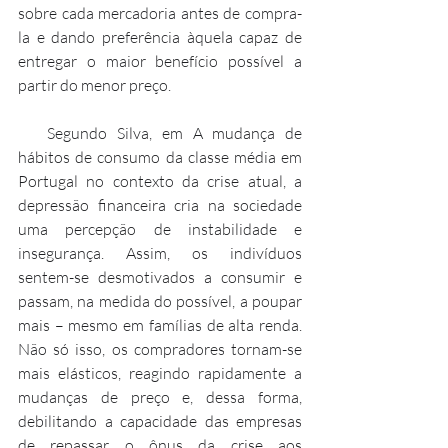
sobre cada mercadoria antes de compra-
la e dando preferência àquela capaz de 
entregar o maior benefício possível a 
partir do menor preço.
   Segundo Silva, em A mudança de 
hábitos de consumo da classe média em 
Portugal no contexto da crise atual, a 
depressão financeira cria na sociedade 
uma percepção de instabilidade e 
insegurança. Assim, os indivíduos 
sentem-se desmotivados a consumir e 
passam, na medida do possível, a poupar 
mais – mesmo em famílias de alta renda. 
Não só isso, os compradores tornam-se 
mais elásticos, reagindo rapidamente a 
mudanças de preço e, dessa forma, 
debilitando a capacidade das empresas 
de repassar o ônus da crise aos 