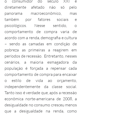
o consumidor do século XXI é 
diretamente afetado não só pelo 
panorama macroeconômico, mas 
também por fatores sociais e 
psicológicos. Nesse sentido, o 
comportamento de compra varia de 
acordo com a renda, demografia e cultura 
– sendo as camadas em condição de 
pobreza as primeiras a reagirem em 
períodos de recessão.  Entretanto, nesses 
cenários, a maioria esmagadora da 
população é forçada a repensar cada 
comportamento de compra para encaixar 
o estilo de vida ao orçamento, 
independentemente da classe social. 
Tanto isso é verdade que, após a recessão 
econômica norte-americana de 2008, a 
desigualdade no consumo cresceu menos 
que a desigualdade na renda, como 