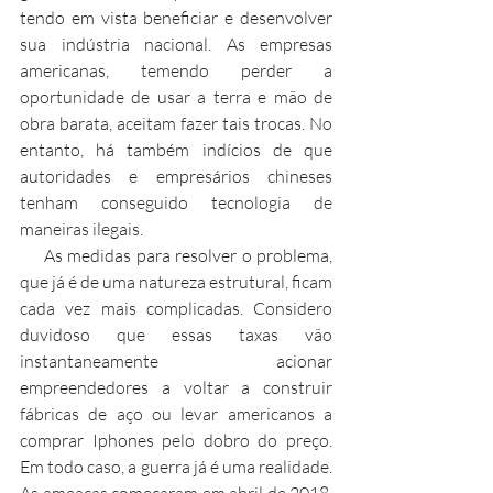
tendo em vista beneficiar e desenvolver 
sua indústria nacional. As empresas 
americanas, temendo perder a 
oportunidade de usar a terra e mão de 
obra barata, aceitam fazer tais trocas. No 
entanto, há também indícios de que 
autoridades e empresários chineses 
tenham conseguido tecnologia de 
maneiras ilegais.
     As medidas para resolver o problema, 
que já é de uma natureza estrutural, ficam 
cada vez mais complicadas. Considero 
duvidoso que essas taxas vão 
instantaneamente acionar 
empreendedores a voltar a construir 
fábricas de aço ou levar americanos a 
comprar Iphones pelo dobro do preço. 
Em todo caso, a guerra já é uma realidade. 
As ameaças começaram em abril de 2018, 