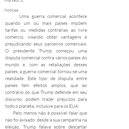
Markets St.
Notícias
     Uma guerra comercial acontece 
quando um ou mais países impõem 
tarifas ou medidas contrárias ao livre 
comércio, visando obter vantagens e 
prejudicando seus parceiros comerciais. 
O presidente Trump começou uma 
disputa comercial contra vários países do 
mundo e, com as retaliações desses 
países, a guerra comercial tornou-se uma 
realidade. Este tipo de disputa entre 
países tem efeitos amplos, que ao 
contrário do que Trump defende em seu 
discurso, podem trazer prejuízos para 
todo o planeta, inclusive para os EUA.
     Pelo menos não é possível falar que 
não foi avisado: desde a sua campanha na 
eleição, Trump falava sobre descartar 