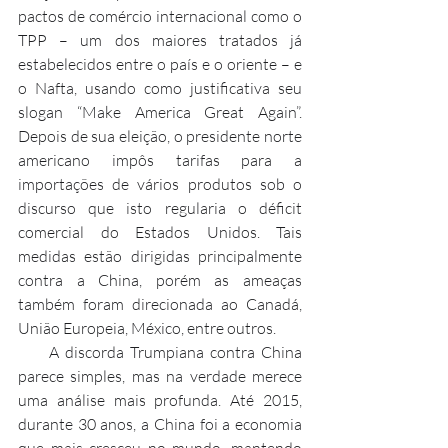
pactos de comércio internacional como o 
TPP – um dos maiores tratados já 
estabelecidos entre o país e o oriente – e 
o Nafta, usando como justificativa seu 
slogan “Make America Great Again”. 
Depois de sua eleição, o presidente norte 
americano impôs tarifas para a 
importações de vários produtos sob o 
discurso que isto regularia o déficit 
comercial do Estados Unidos. Tais 
medidas estão dirigidas principalmente 
contra a China, porém as ameaças 
também foram direcionada ao Canadá, 
União Europeia, México, entre outros.
     A discorda Trumpiana contra China 
parece simples, mas na verdade merece 
uma análise mais profunda. Até 2015, 
durante 30 anos, a China foi a economia 
que mais cresceu no mundo, mantendo 