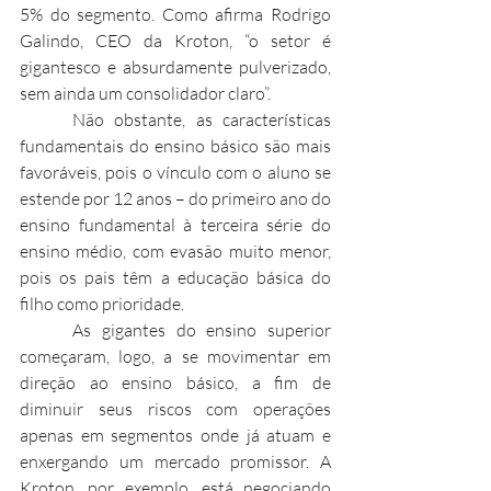
5% do segmento. Como afirma Rodrigo 
Galindo, CEO da Kroton, “o setor é 
gigantesco e absurdamente pulverizado, 
sem ainda um consolidador claro”.
     Não obstante, as características 
fundamentais do ensino básico são mais 
favoráveis, pois o vínculo com o aluno se 
estende por 12 anos – do primeiro ano do 
ensino fundamental à terceira série do 
ensino médio, com evasão muito menor, 
pois os pais têm a educação básica do 
filho como prioridade.
     As gigantes do ensino superior 
começaram, logo, a se movimentar em 
direção ao ensino básico, a fim de 
diminuir seus riscos com operações 
apenas em segmentos onde já atuam e 
enxergando um mercado promissor. A 
Kroton, por exemplo, está negociando 