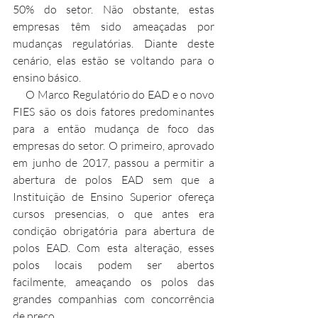
50% do setor. Não obstante, estas 
empresas têm sido ameaçadas por 
mudanças regulatórias. Diante deste 
cenário, elas estão se voltando para o 
ensino básico.
     O Marco Regulatório do EAD e o novo 
FIES são os dois fatores predominantes 
para a então mudança de foco das 
empresas do setor. O primeiro, aprovado 
em junho de 2017, passou a permitir a 
abertura de polos EAD sem que a 
Instituição de Ensino Superior ofereça 
cursos presencias, o que antes era 
condição obrigatória para abertura de 
polos EAD. Com esta alteração, esses 
polos locais podem ser abertos 
facilmente, ameaçando os polos das 
grandes companhias com concorrência 
de preço.