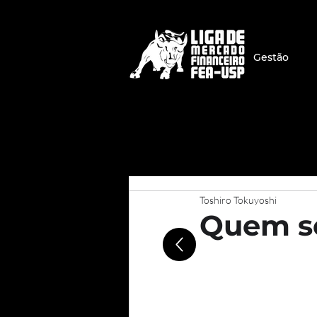
Gestão
Toshiro Tokuyoshi
Quem se