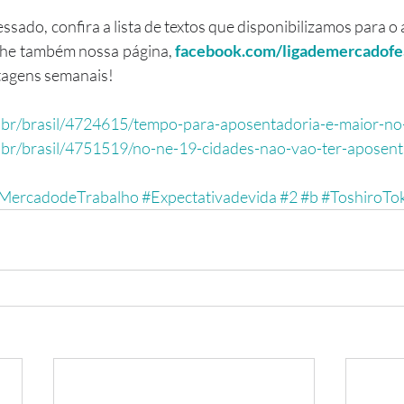
he também nossa página, 
facebook.com/ligademercadof
tagens semanais!
.br/brasil/4724615/tempo-para-aposentadoria-e-maior-no
.br/brasil/4751519/no-ne-19-cidades-nao-vao-ter-aposen
MercadodeTrabalho
#Expectativadevida
#2
#b
#ToshiroTo