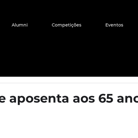
Alumni
Competições
Eventos
 aposenta aos 65 an