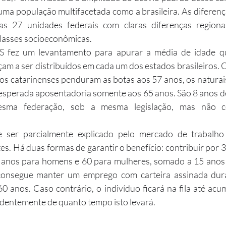
ma população multifacetada como a brasileira. As diferenç
as 27 unidades federais com claras diferenças regionai
classes socioeconômicas.
am a ser distribuídos em cada um dos estados brasileiros. O
s catarinenses penduram as botas aos 57 anos, os naturai
esperada aposentadoria somente aos 65 anos. São 8 anos de
sma federação, sob a mesma legislação, mas não 
es. Há duas formas de garantir o benefício: contribuir por 3
 anos para homens e 60 para mulheres, somado a 15 anos d
onsegue manter um emprego com carteira assinada dura
0 anos. Caso contrário, o indivíduo ficará na fila até acu
dentemente de quanto tempo isto levará.