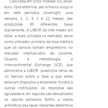
     Calculada em cinco moedas (US dólar, 
euro, libra esterlina, yen e franco suíço) e 
em sete períodos (overnight, uma 
semana, 1, 2, 3, 6 e 12 meses), são 
produzidas 35 diferentes taxas 
diariamente. A LIBOR de três meses em 
dólar, a mais utilizada no mercado, serve 
como indicador primário da taxa média a 
que os bancos tomam empréstimo no 
mercado interbancário de Londres. 
Quanto à metodologia, a 
Intercontinental Exchange (ICE), que 
administra a LIBOR, questiona cerca de 
16 bancos sobre a taxa a que estes 
estariam dispostos a emprestar fundos a 
outras instituições. As respostas são 
agrupadas e, em seguida, são descartados 
os valores extremos. Enfim, a média 
aritmética das taxas restantes determina 