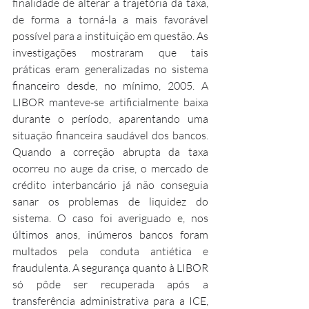
finalidade de alterar a trajetória da taxa, 
de forma a torná-la a mais favorável 
possível para a instituição em questão. As 
investigações mostraram que tais 
práticas eram generalizadas no sistema 
financeiro desde, no mínimo, 2005. A 
LIBOR manteve-se artificialmente baixa 
durante o período, aparentando uma 
situação financeira saudável dos bancos. 
Quando a correção abrupta da taxa 
ocorreu no auge da crise, o mercado de 
crédito interbancário já não conseguia 
sanar os problemas de liquidez do 
sistema. O caso foi averiguado e, nos 
últimos anos, inúmeros bancos foram 
multados pela conduta antiética e 
fraudulenta. A segurança quanto à LIBOR 
só pôde ser recuperada após a 
transferência administrativa para a ICE, 