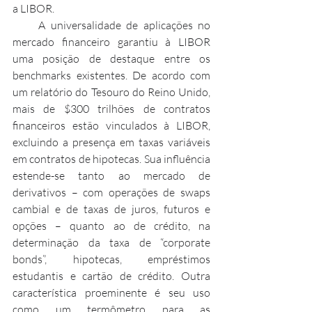
a LIBOR.
     A universalidade de aplicações no 
mercado financeiro garantiu à LIBOR 
uma posição de destaque entre os 
benchmarks existentes. De acordo com 
um relatório do Tesouro do Reino Unido, 
mais de $300 trilhões de contratos 
financeiros estão vinculados à LIBOR, 
excluindo a presença em taxas variáveis 
em contratos de hipotecas. Sua influência 
estende-se tanto ao mercado de 
derivativos – com operações de swaps 
cambial e de taxas de juros, futuros e 
opções – quanto ao de crédito, na 
determinação da taxa de “corporate 
bonds”, hipotecas, empréstimos 
estudantis e cartão de crédito. Outra 
característica proeminente é seu uso 
como um termômetro para as 