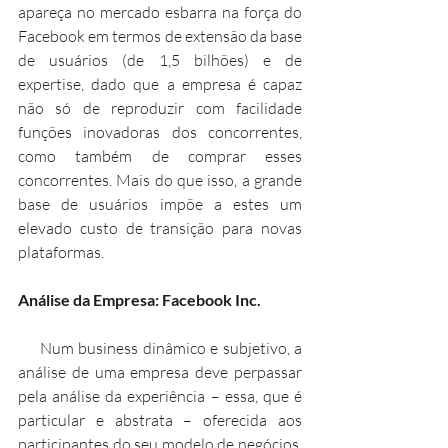
apareça no mercado esbarra na força do 
Facebook em termos de extensão da base 
de usuários (de 1,5 bilhões) e de 
expertise, dado que a empresa é capaz 
não só de reproduzir com facilidade 
funções inovadoras dos concorrentes, 
como também de comprar esses 
concorrentes. Mais do que isso, a grande 
base de usuários impõe a estes um 
elevado custo de transição para novas 
plataformas.
Análise da Empresa: Facebook Inc. 
     Num business dinâmico e subjetivo, a 
análise de uma empresa deve perpassar 
pela análise da experiência – essa, que é 
particular e abstrata – oferecida aos 
participantes do seu modelo de negócios. 