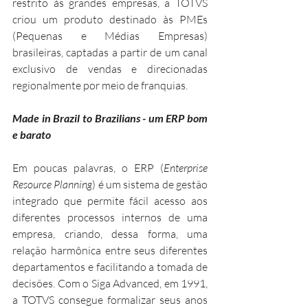
restrito às grandes empresas, a TOTVS 
criou um produto destinado às PMEs 
(Pequenas e Médias Empresas) 
brasileiras, captadas a partir de um canal 
exclusivo de vendas e direcionadas 
regionalmente por meio de franquias.
Made in Brazil to Brazilians - um ERP bom 
e barato
Em poucas palavras, o ERP (
Enterprise 
Resource Planning
) é um sistema de gestão 
integrado que permite fácil acesso aos 
diferentes processos internos de uma 
empresa, criando, dessa forma, uma 
relação harmônica entre seus diferentes 
departamentos e facilitando a tomada de 
decisões. Com o Siga Advanced, em 1991, 
a TOTVS consegue formalizar seus anos 