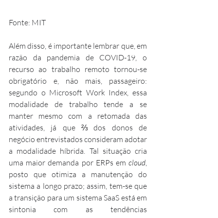
Fonte: MIT
Além disso, é importante lembrar que, em 
razão da pandemia de COVID-19, o 
recurso ao trabalho remoto tornou-se 
obrigatório e, não mais, passageiro: 
segundo o Microsoft Work Index, essa 
modalidade de trabalho tende a se 
manter mesmo com a retomada das 
atividades, já que ⅔ dos donos de 
negócio entrevistados consideram adotar 
a modalidade híbrida. Tal situação cria 
uma maior demanda por ERPs em
 cloud
, 
posto que otimiza a manutenção do 
sistema a longo prazo; assim, tem-se que 
a transição para um sistema SaaS está em 
sintonia com as tendências 