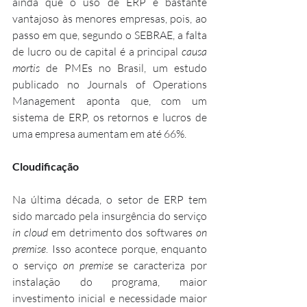
ainda que o uso de ERP é bastante 
vantajoso às menores empresas, pois, ao 
passo em que, segundo o SEBRAE, a falta 
de lucro ou de capital é a principal 
causa 
mortis
 de PMEs no Brasil, um estudo 
publicado no Journals of Operations 
Management aponta que, com um 
sistema de ERP, os retornos e lucros de 
uma empresa aumentam em até 66%.
Cloudificação
Na última década, o setor de ERP tem 
sido marcado pela insurgência do serviço
in cloud 
em detrimento dos softwares 
on 
premise
. Isso acontece porque, enquanto 
o serviço 
on premise
 se caracteriza por 
instalação do programa, maior 
investimento inicial e necessidade maior 