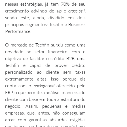
nessas estratégias, já tem 70% de seu 
crescimento advindo do 
up
 e 
cross-sell
, 
sendo este, ainda, dividido em dois 
principais segmentos: Techfin e Business 
Performance.
O mercado de Techfin surgiu como uma 
novidade no setor financeiro: com o 
objetivo de facilitar o crédito B2B, uma 
Techfin é capaz de prover crédito 
personalizado ao cliente sem taxas 
extremamente altas. Isso porque ela 
conta com o 
background
 oferecido pelo 
ERP, o que permite a análise financeira do 
cliente com base em toda a estrutura do 
negócio. Assim, pequenas e médias 
empresas, que, antes, não conseguiam 
arcar com garantias absurdas exigidas 
por bancos na hora de um empréstimo, 