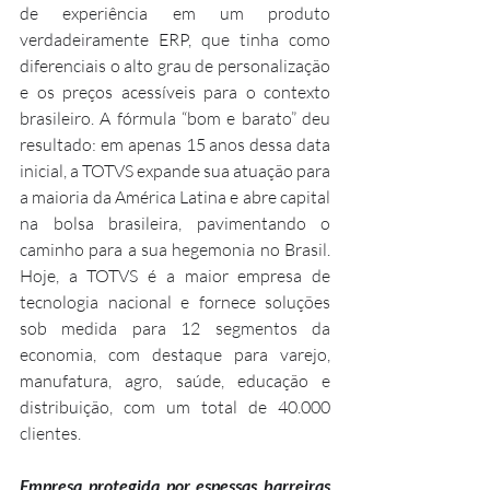
de experiência em um produto 
verdadeiramente ERP, que tinha como 
diferenciais o alto grau de personalização 
e os preços acessíveis para o contexto 
brasileiro. A fórmula “bom e barato” deu 
resultado: em apenas 15 anos dessa data 
inicial, a TOTVS expande sua atuação para 
a maioria da América Latina e abre capital 
na bolsa brasileira, pavimentando o 
caminho para a sua hegemonia no Brasil. 
Hoje, a TOTVS é a maior empresa de 
tecnologia nacional e fornece soluções 
sob medida para 12 segmentos da 
economia, com destaque para varejo, 
manufatura, agro, saúde, educação e 
distribuição, com um total de 40.000 
clientes.
Empresa protegida por espessas barreiras 