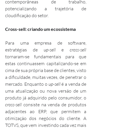
contemporâneas de trabalho, 
potencializando a trajetória de 
cloudificação do setor.
Cross-sell: criando um ecossistema
Para uma empresa de software, 
estratégias de 
up-sell
 e 
cross-sell
tornaram-se fundamentais para que 
estas continuassem capitalizando-se em 
cima de sua própria base de clientes, visto 
a dificuldade, muitas vezes, de penetrar o 
mercado. Enquanto o 
up-sell
 é a venda de 
uma atualização ou nova versão de um 
produto já adquirido pelo consumidor, o 
cross-sell
 consiste na venda de produtos 
adjacentes ao ERP, que permitem a 
otimização dos negócios do cliente. A 
TOTVS, que vem investindo cada vez mais 