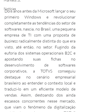
Markets St.
Notícias
Dois anos antes da Microsoft lançar o seu 
primeiro Windows e revolucionar 
completamente as tendências do setor de 
softwares, nascia, no Brasil, uma pequena 
empresa de TI com uma proposta de 
business
 radicalmente distinta do que era 
visto, até então, no setor. Fugindo da 
euforia dos sistemas operacionais B2C e 
apostando suas fichas no 
desenvolvimento de softwares 
corporativos, a TOTVS conseguiu 
destaque no cenário empresarial 
brasileiro ao entender o contexto local e 
traduzi-lo em um eficiente modelo de 
vendas. Assim, destoando dos ainda 
escassos concorrentes nesse mercado, 
que viam o fenômeno da digitalização 