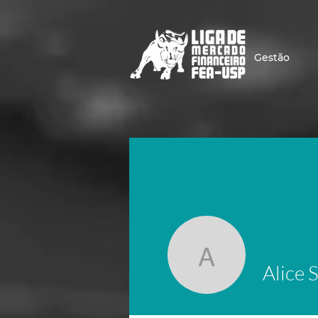
Gestão
Alice Sar
Alice 