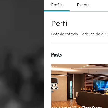
Profile
Events
Perfil
Data de entrada: 12 de jan. de 202
Posts