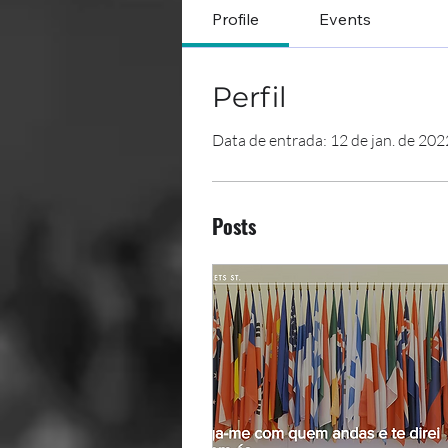
Profile
Events
Perfil
Data de entrada: 12 de jan. de 202
Posts