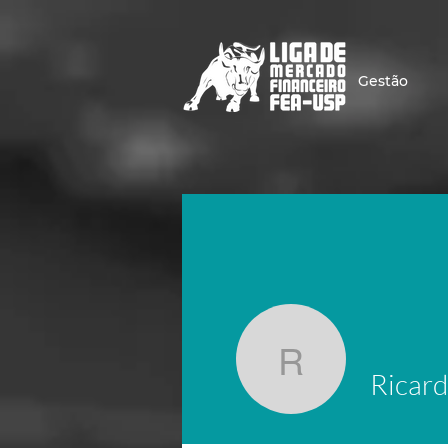
Gestão
Ricardo F
Ricard