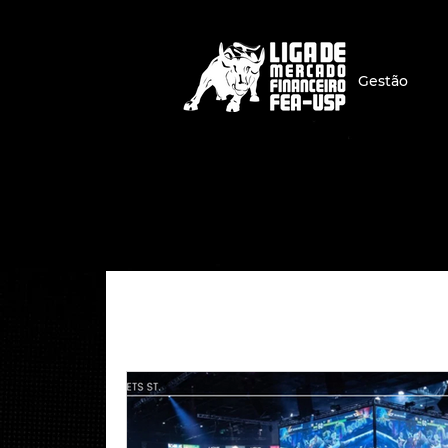
Gestão
Todos posts
Economia
Finan
Notícias
Markets Insight