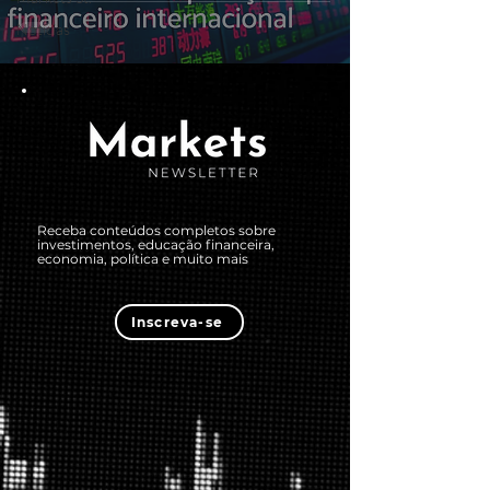
Notícias
Receba conteúdos completos sobre
investimentos, educação financeira,
economia, política e muito mais
Inscreva-se