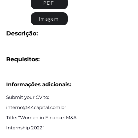
PDF
Imagem
Descrição:
Requisitos:
Informações adicionais:
Submit your CV to:
interno@44capital.com.br
Title: “Women in Finance: M&A
Internship 2022”