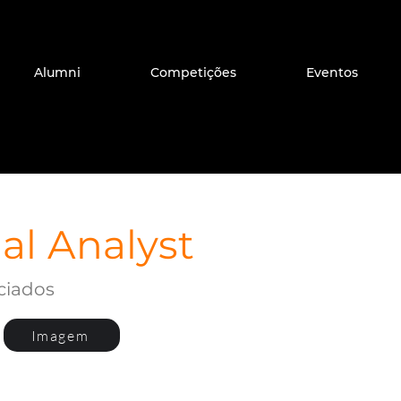
Alumni
Competições
Eventos
al Analyst
ciados
Imagem