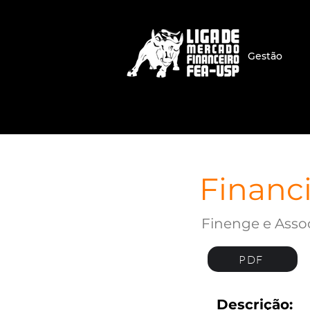
Gestão
Financi
Finenge e Asso
PDF
Descrição: