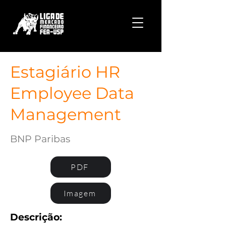
Estagiário HR
Employee Data
Management
BNP Paribas
PDF
Imagem
Descrição: