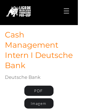
Cash
Management
Intern I Deutsche
Bank
Deutsche Bank
PDF
Imagem