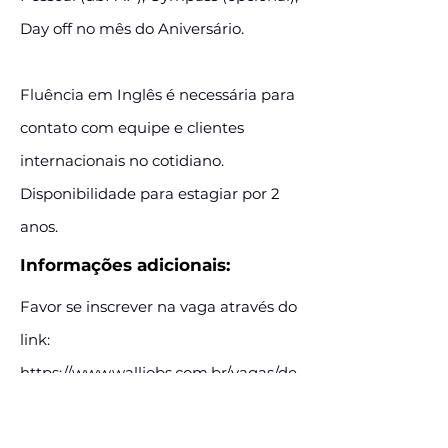
Day off no mês do Aniversário.
Fluência em Inglês é necessária para
contato com equipe e clientes
internacionais no cotidiano.
Disponibilidade para estagiar por 2
anos.
Informações adicionais:
Favor se inscrever na vaga através do
link:
https://www.walljobs.com.br/vagas/de
utsche-bank_-cash-management-
intern