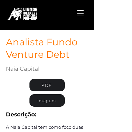
Analista Fundo
Venture Debt
Naia Capital
PDF
Imagem
Descrição:
A Naia Capital tem como foco duas