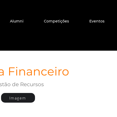
Alumni
Competições
Eventos
a Financeiro
estão de Recursos
Imagem