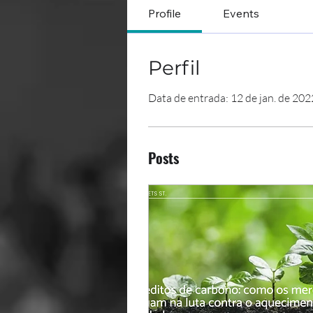
Profile
Events
Perfil
Data de entrada: 12 de jan. de 202
Posts