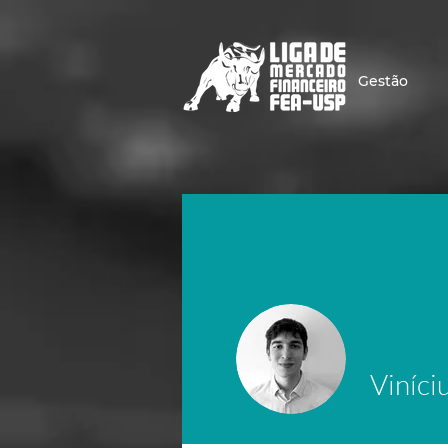
Gestão
Viníci