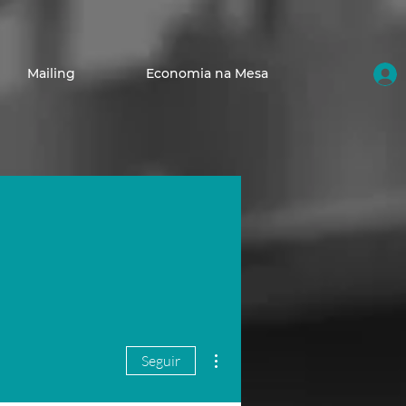
Mailing
Economia na Mesa
Mais ações
Seguir