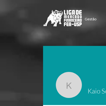
Gestão
Kaio Sod
Kaio S