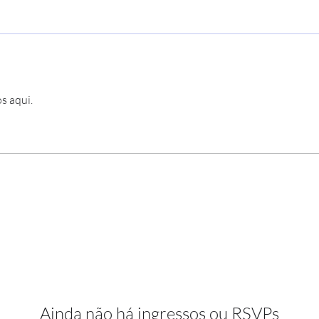
s aqui.
Ainda não há ingressos ou RSVPs