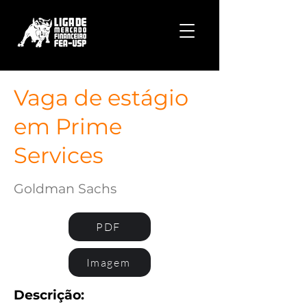
Vaga de estágio
em Prime
Services
Goldman Sachs
PDF
Imagem
Descrição: