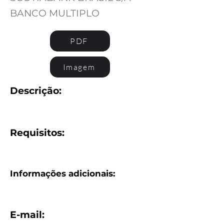
BANCO MULTIPLO
PDF
Imagem
Descrição:
Requisitos:
Informações adicionais:
E-mail: