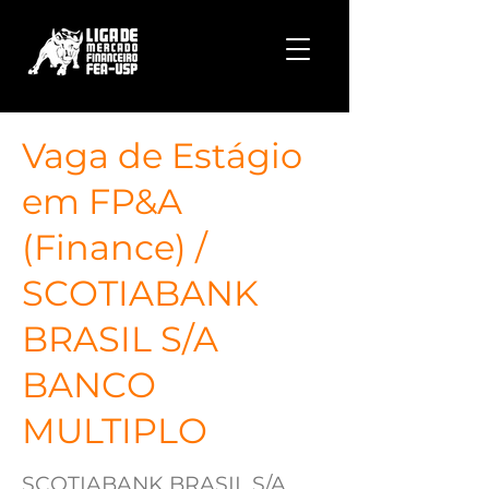
Vaga de Estágio
em FP&A
(Finance) /
SCOTIABANK
BRASIL S/A
BANCO
MULTIPLO
SCOTIABANK BRASIL S/A