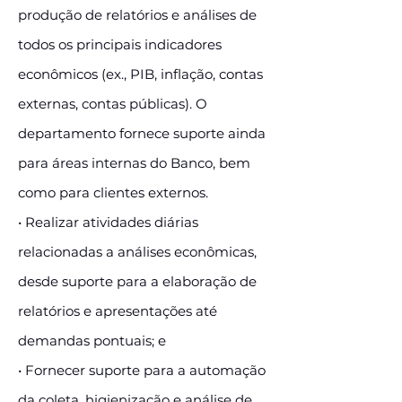
produção de relatórios e análises de
todos os principais indicadores
econômicos (ex., PIB, inflação, contas
externas, contas públicas). O
departamento fornece suporte ainda
para áreas internas do Banco, bem
como para clientes externos.
• Realizar atividades diárias
relacionadas a análises econômicas,
desde suporte para a elaboração de
relatórios e apresentações até
demandas pontuais; e
• Fornecer suporte para a automação
da coleta, higienização e análise de