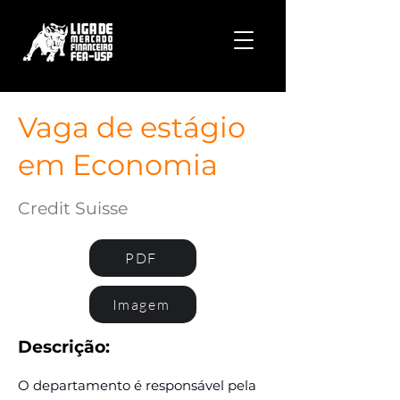
Vaga de estágio
em Economia
Credit Suisse
PDF
Imagem
Descrição:
O departamento é responsável pela