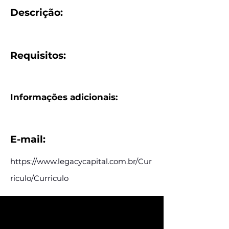
Descrição:
Requisitos:
Informações adicionais:
E-mail:
https://www.legacycapital.com.br/Cur
riculo/Curriculo
Assine e receba nossas
postagens de vagas