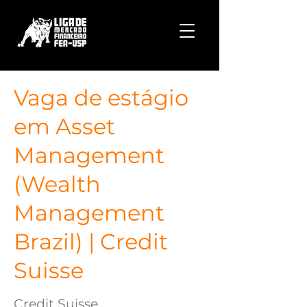
Vaga de estágio
em Asset
Management
(Wealth
Management
Brazil) | Credit
Suisse
Credit Suisse