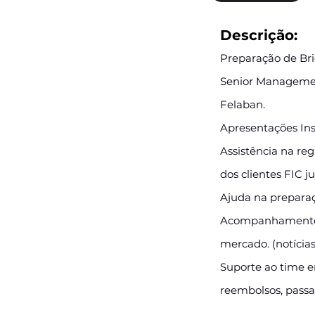
Descrição:
Preparação de Bri
Senior Managemen
Felaban.
Apresentações Inst
Assistência na re
dos clientes FIC j
Ajuda na preparaçã
Acompanhamento 
mercado. (notícias
Suporte ao time e
reembolsos, pass