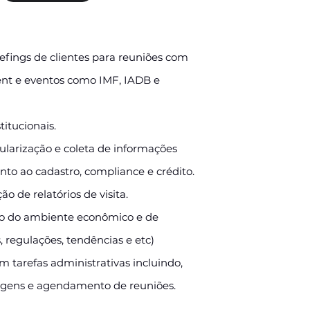
efings de clientes para reuniões com
t e eventos como IMF, IADB e
itucionais.
gularização e coleta de informações
unto ao cadastro, compliance e crédito.
o de relatórios de visita.
do ambiente econômico e de
, regulações, tendências e etc)
m tarefas administrativas incluindo,
agens e agendamento de reuniões.