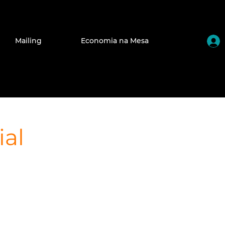
Mailing
Economia na Mesa
ial