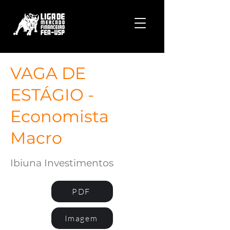
VAGA DE
ESTÁGIO -
Economista
Macro
Ibiuna Investimentos
PDF
Imagem