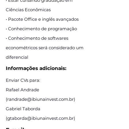
• Estar cursando graduação em
Ciências Econômicas
• Pacote Office e inglês avançados
• Conhecimento de programação
• Conhecimento de softwares
econométricos será considerado um
diferencial
Informações adicionais:
Enviar CVs para:
Rafael Andrade
(
randrade@ibiunainvest.com.br
)
Gabriel Taborda
(
gtaborda@ibiunainvest.com.br
)