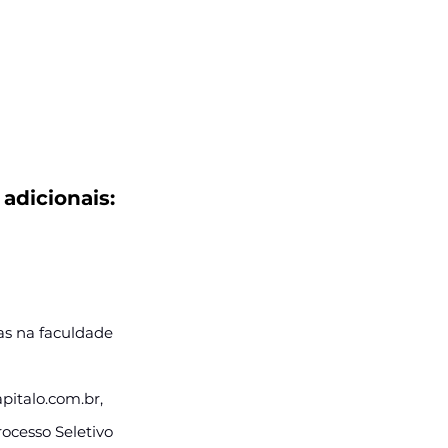
adicionais:
tas na faculdade
italo.com.br
,
ocesso Seletivo