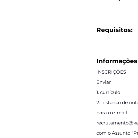
Requisitos:
Informações 
INSCRIÇÕES
Enviar
1. currículo
2. histórico de no
para o e-mail
recrutamento@kap
com o Assunto “Pr