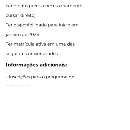
candidato precisa necessariamente
cursar direito)
Ter disponibilidade para início em
janeiro de 2024
Ter matrícula ativa em uma das
seguintes universidades:
Informações adicionais:
- Inscrições para o programa de
estágio em:
https://estagiokanastra.gupy.io/
E-mail:
https://estagiokanastra.gupy.io/