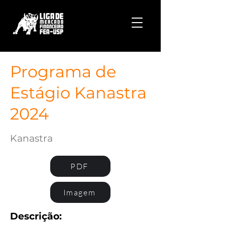
Programa de
Estágio Kanastra
2024
Kanastra
PDF
Imagem
Descrição: