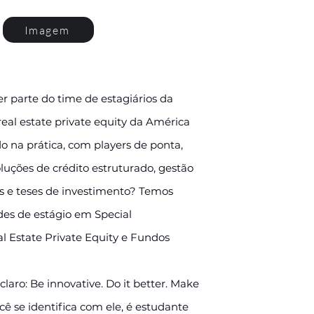
Imagem
r parte do time de estagiários da
real estate private equity da América
o na prática, com players de ponta,
uções de crédito estruturado, gestão
es e teses de investimento? Temos
es de estágio em Special
al Estate Private Equity e Fundos
claro: Be innovative. Do it better. Make
ocê se identifica com ele, é estudante