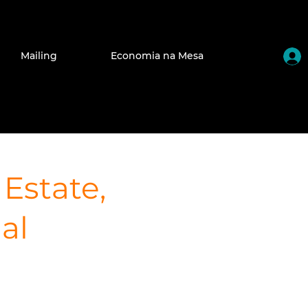
Mailing
Economia na Mesa
Estate,
al