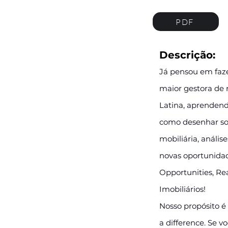
PDF
Descrição:
Já pensou em faze
maior gestora de 
Latina, aprendend
como desenhar sol
mobiliária, anális
novas oportunidad
Opportunities, Re
Imobiliários!
Nosso propósito é 
a difference. Se v