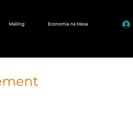
Mailing
Economia na Mesa
ement