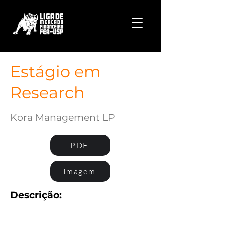
Estágio em
Research
Kora Management LP
PDF
Imagem
Descrição: