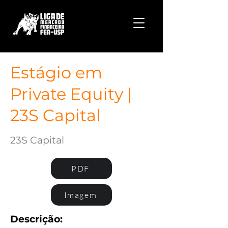
Estágio em
Private Equity |
23S Capital
23S Capital
PDF
Imagem
Descrição: