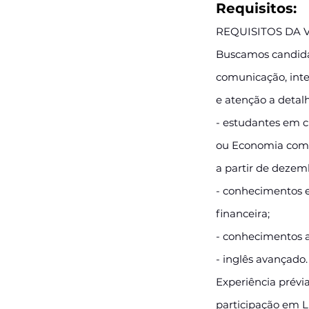
Requisitos:
REQUISITOS DA 
Buscamos candida
comunicação, int
e atenção a detalh
- estudantes em c
ou Economia com 
a partir de dezem
- conhecimentos e
financeira;
- conhecimentos 
- inglês avançado.
Experiência prévi
participação em L