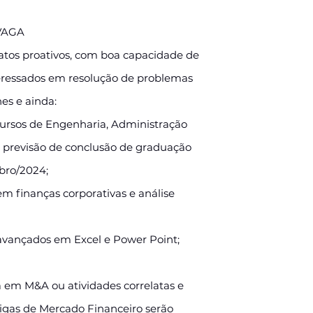
VAGA
tos proativos, com boa capacidade de
eressados em resolução de problemas
es e ainda:
ursos de Engenharia, Administração
previsão de conclusão de graduação
bro/2024;
m finanças corporativas e análise
avançados em Excel e Power Point;
a em M&A ou atividades correlatas e
igas de Mercado Financeiro serão