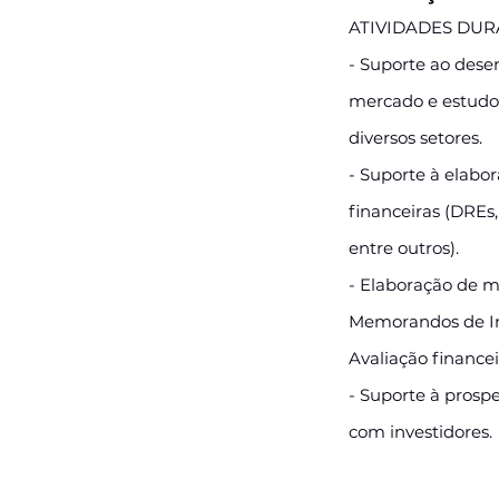
ATIVIDADES DUR
- Suporte ao dese
mercado e estudo
diversos setores.
- Suporte à elabo
financeiras (DREs,
entre outros).
- Elaboração de m
Memorandos de In
Avaliação financei
- Suporte à prospe
com investidores.