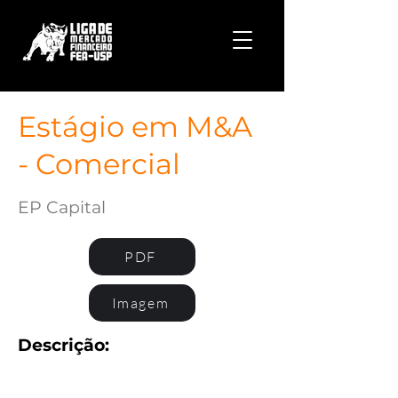
Estágio em M&A
- Comercial
EP Capital
PDF
Imagem
Descrição: