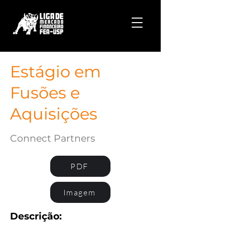
Estágio em
Fusões e
Aquisições
Connect Partners
PDF
Imagem
Descrição: