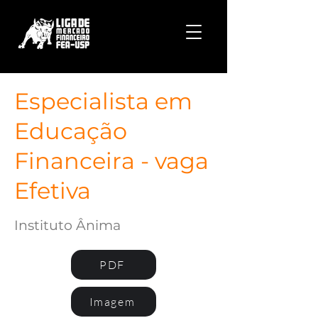
Especialista em
Educação
Financeira - vaga
Efetiva
Instituto Ânima
PDF
Imagem