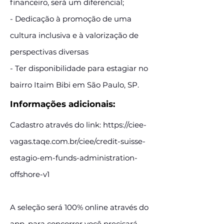
financeiro, será um diferencial;
- Dedicação à promoção de uma
cultura inclusiva e à valorização de
perspectivas diversas
- Ter disponibilidade para estagiar no
bairro Itaim Bibi em São Paulo, SP.
Informações adicionais:
Cadastro através do link:
https://ciee-
vagas.taqe.com.br/ciee/credit-suisse-
estagio-em-funds-administration-
offshore-v1
A seleção será 100% online através do
app, para concorrer você precisará