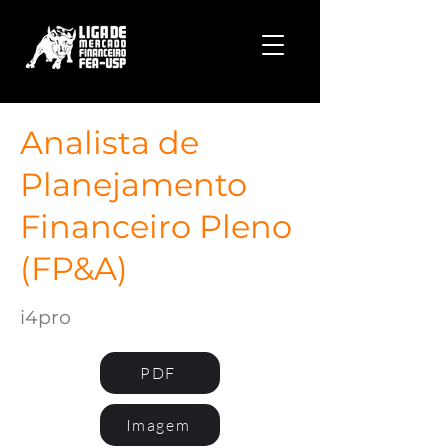
Analista de
Planejamento
Financeiro Pleno
(FP&A)
i4pro
PDF
Imagem