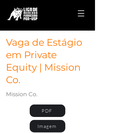
Vaga de Estágio
em Private
Equity | Mission
Co.
Mission Co.
PDF
Imagem