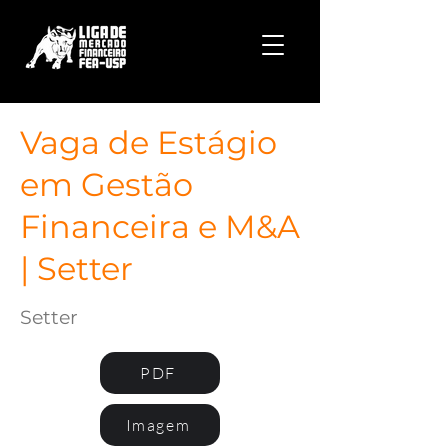
Vaga de Estágio
em Gestão
Financeira e M&A
| Setter
Setter
PDF
Imagem