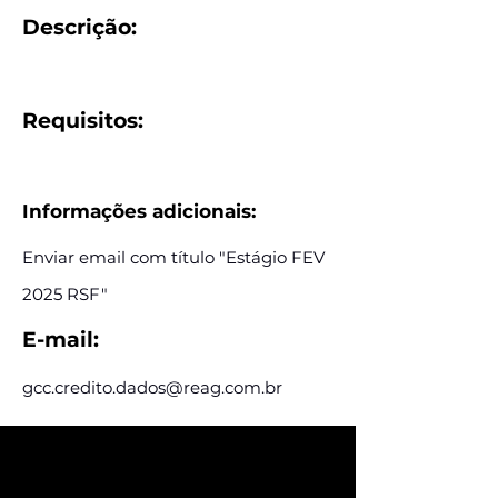
Descrição:
Requisitos:
Informações adicionais:
Enviar email com título "Estágio FEV
2025 RSF"
E-mail:
gcc.credito.dados@reag.com.br
Assine e receba nossas
postagens de vagas