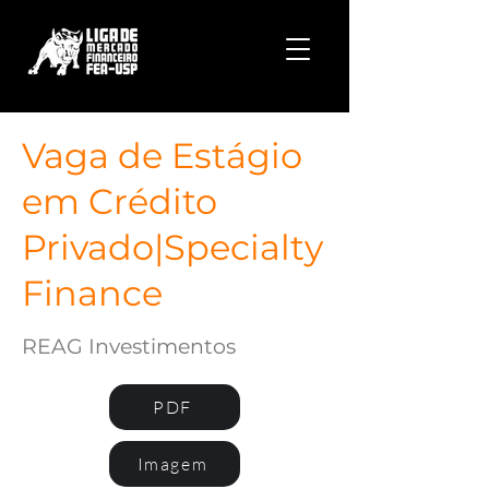
Vaga de Estágio
em Crédito
Privado|Specialty
Finance
REAG Investimentos
PDF
Imagem