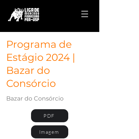
Programa de
Estágio 2024 |
Bazar do
Consórcio
Bazar do Consórcio
PDF
Imagem