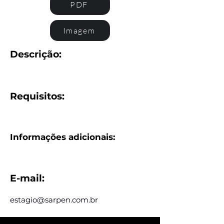
PDF
Imagem
Descrição:
Requisitos:
Informações adicionais:
E-mail:
estagio@sarpen.com.br