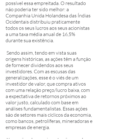
possível essa empreitada. O resultado 
não poderia ter sido melhor: a 
Companhia Unida Holandesa das Índias 
Ocidentais distribuiu praticamente 
todos os seus lucros aos seus acionistas 
a uma taxa média anual de 16,5% 
durante sua existência.
 Sendo assim, tendo em vista suas 
origens históricas, as ações têm a função 
de fornecer dividendos aos seus 
investidores. Com as escusas das 
generalizações, esse é o viés de um 
investidor de valor, que compra ativos 
com uma relação preço/lucro baixa, com 
a expectativa de retornos próximos ao 
valor justo, calculado com base em 
análises fundamentalistas. Essas ações 
são de setores mais cíclicos da economia, 
como bancos, petrolíferas, mineradoras e 
empresas de energia.