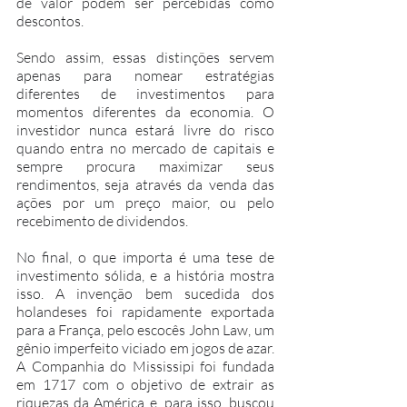
de valor podem ser percebidas como 
descontos.
Sendo assim, essas distinções servem 
apenas para nomear estratégias 
diferentes de investimentos para 
momentos diferentes da economia. O 
investidor nunca estará livre do risco 
quando entra no mercado de capitais e 
sempre procura maximizar seus 
rendimentos, seja através da venda das 
ações por um preço maior, ou pelo 
recebimento de dividendos.
No final, o que importa é uma tese de 
investimento sólida, e a história mostra 
isso. A invenção bem sucedida dos 
holandeses foi rapidamente exportada 
para a França, pelo escocês John Law, um 
gênio imperfeito viciado em jogos de azar. 
A Companhia do Mississipi foi fundada 
em 1717 com o objetivo de extrair as 
riquezas da América e, para isso, buscou 