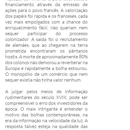
financiamento através da emissão de 
ações para o povo francês. A valorização 
dos papéis foi rápida e os franceses, cada 
vez mais empolgados com a chance do 
enriquecimento fácil, não queriam nem 
sequer participar do processo 
colonizador. A saída foi o recrutamento 
de alemães, que ao chegarem na terra 
prometida encontraram os pântanos 
hostis. A morte de aproximadamente 80% 
dos colonos não demorou a reverberar na 
Europa e rapidamente a bolha estourou. 
O monopólio de um comércio que nem 
sequer existia não tinha valor nenhum.
A julgar pelos meios de informação 
rudimentares do século XVIII, pode ser 
compreensível o erro dos investidores da 
época. O mais intrigante é entender o 
motivo das bolhas contemporâneas, na 
era da informação na velocidade da luz. A 
resposta talvez esteja na qualidade das 