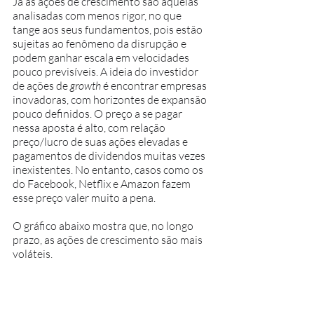
Já as ações de crescimento são aquelas 
analisadas com menos rigor, no que 
tange aos seus fundamentos, pois estão 
sujeitas ao fenômeno da disrupção e 
podem ganhar escala em velocidades 
pouco previsíveis. A ideia do investidor 
de ações de 
growth 
é encontrar empresas 
inovadoras, com horizontes de expansão 
pouco definidos. O preço a se pagar 
nessa aposta é alto, com relação 
preço/lucro de suas ações elevadas e 
pagamentos de dividendos muitas vezes 
inexistentes. No entanto, casos como os 
do Facebook, Netflix e Amazon fazem 
esse preço valer muito a pena.
O gráfico abaixo mostra que, no longo 
prazo, as ações de crescimento são mais 
voláteis. 