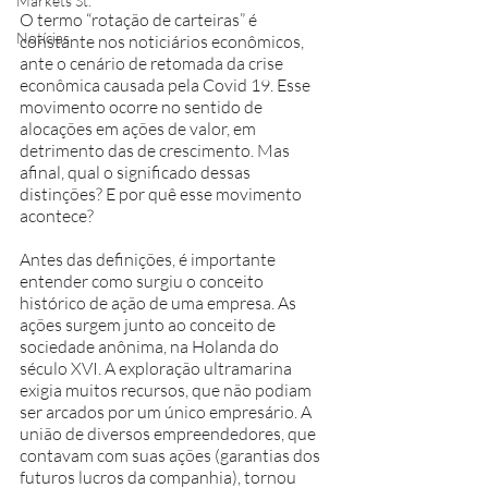
Markets St.
O termo “rotação de carteiras” é 
Notícias
constante nos noticiários econômicos, 
ante o cenário de retomada da crise 
econômica causada pela Covid 19. Esse 
movimento ocorre no sentido de 
alocações em ações de valor, em 
detrimento das de crescimento. Mas 
afinal, qual o significado dessas 
distinções? E por quê esse movimento 
acontece?
Antes das definições, é importante 
entender como surgiu o conceito 
histórico de ação de uma empresa. As 
ações surgem junto ao conceito de 
sociedade anônima, na Holanda do 
século XVI. A exploração ultramarina 
exigia muitos recursos, que não podiam 
ser arcados por um único empresário. A 
união de diversos empreendedores, que 
contavam com suas ações (garantias dos 
futuros lucros da companhia), tornou 