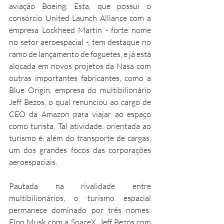
aviação Boeing. Esta, que possui o 
consórcio United Launch Alliance com a 
empresa Lockheed Martin - forte nome 
no setor aeroespacial -, tem destaque no 
ramo de lançamento de foguetes, e já está 
alocada em novos projetos da Nasa com 
outras importantes fabricantes, como a 
Blue Origin, empresa do multibilionário 
Jeff Bezos, o qual renunciou ao cargo de 
CEO da Amazon para viajar ao espaço 
como turista. Tal atividade, orientada ao 
turismo é, além do transporte de cargas, 
um dos grandes focos das corporações 
aeroespaciais.
Pautada na rivalidade entre 
multibilionários, o turismo espacial 
permanece dominado por três nomes: 
Elon Musk com a SpaceX, Jeff Bezos com 