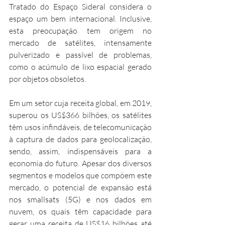
Tratado do Espaço Sideral considera o 
espaço um bem internacional. Inclusive, 
esta preocupação tem origem no 
mercado de satélites, intensamente 
pulverizado e passível de problemas, 
como o acúmulo de lixo espacial gerado 
por objetos obsoletos.
Em um setor cuja receita global, em 2019, 
superou os US$366 bilhões, os satélites 
têm usos infindáveis, de telecomunicação 
à captura de dados para geolocalização, 
sendo, assim, indispensáveis para a 
economia do futuro. Apesar dos diversos 
segmentos e modelos que compõem este 
mercado, o potencial de expansão está 
nos smallsats (5G) e nos dados em 
nuvem, os quais têm capacidade para 
gerar uma receita de US$16 bilhões até 