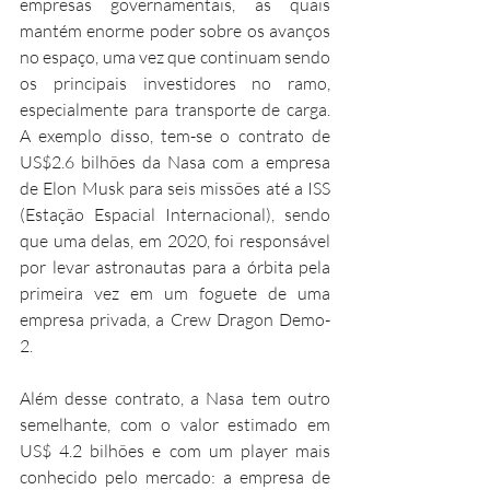
empresas governamentais, as quais 
mantém enorme poder sobre os avanços 
no espaço, uma vez que continuam sendo 
os principais investidores no ramo, 
especialmente para transporte de carga. 
A exemplo disso, tem-se o contrato de 
US$2.6 bilhões da Nasa com a empresa 
de Elon Musk para seis missões até a ISS 
(Estação Espacial Internacional), sendo 
que uma delas, em 2020, foi responsável 
por levar astronautas para a órbita pela 
primeira vez em um foguete de uma 
empresa privada, a Crew Dragon Demo-
2.
Além desse contrato, a Nasa tem outro 
semelhante, com o valor estimado em 
US$ 4.2 bilhões e com um player mais 
conhecido pelo mercado: a empresa de 