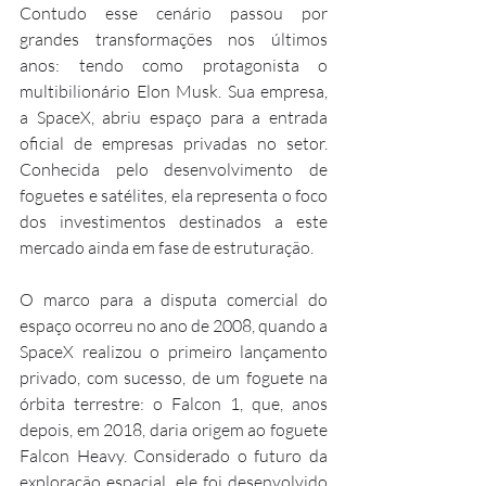
Contudo esse cenário passou por 
grandes transformações nos últimos 
anos: tendo como protagonista o 
multibilionário Elon Musk. Sua empresa, 
a SpaceX, abriu espaço para a entrada 
oficial de empresas privadas no setor. 
Conhecida pelo desenvolvimento de 
foguetes e satélites, ela representa o foco 
dos investimentos destinados a este 
mercado ainda em fase de estruturação.
O marco para a disputa comercial do 
espaço ocorreu no ano de 2008, quando a 
SpaceX realizou o primeiro lançamento 
privado, com sucesso, de um foguete na 
órbita terrestre: o Falcon 1, que, anos 
depois, em 2018, daria origem ao foguete 
Falcon Heavy. Considerado o futuro da 
exploração espacial, ele foi desenvolvido 