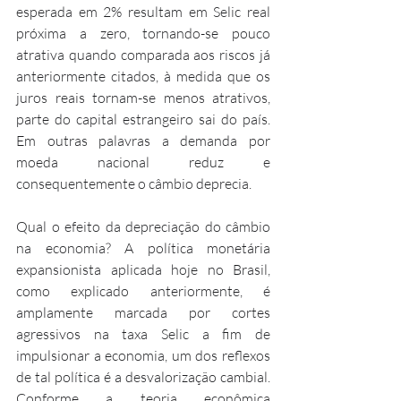
esperada em 2% resultam em Selic real 
próxima a zero, tornando-se pouco 
atrativa quando comparada aos riscos já 
anteriormente citados, à medida que os 
juros reais tornam-se menos atrativos, 
parte do capital estrangeiro sai do país. 
Em outras palavras a demanda por 
moeda nacional reduz e 
consequentemente o câmbio deprecia. 
Qual o efeito da depreciação do câmbio 
na economia? A política monetária 
expansionista aplicada hoje no Brasil, 
como explicado anteriormente, é 
amplamente marcada por cortes 
agressivos na taxa Selic a fim de 
impulsionar a economia, um dos reflexos 
de tal política é a desvalorização cambial. 
Conforme a teoria econômica 