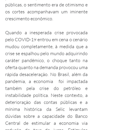
públicas, o sentimento era de otimismo e 
os cortes acompanhavam um iminente 
crescimento econômico. 
Quando a inesperada crise provocada 
pelo COVID-19 entrou em cena o cenário 
mudou completamente, à medida que a 
crise se espalhou pelo mundo adquirindo 
caráter pandêmico, o choque tanto na 
oferta quanto na demanda provocou uma 
rápida desaceleração. No Brasil, além da 
pandemia, a economia  foi impactada 
também pela crise do petróleo e 
instabilidade política. Neste contexto, a 
deterioração das contas públicas e a 
mínima histórica da Selic levantam 
dúvidas sobre a capacidade do Banco 
Central de estimular a economia via 
redução da taxa de juros. Estímulos 