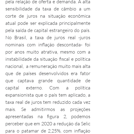
pela relação de oferta e demanda. A alta 
sensibilidade da taxa de câmbio a um 
corte de juros na situação econômica 
atual pode ser explicada principalmente 
pela saída de capital estrangeiro do país. 
No Brasil, a taxa de juros real -juros 
nominais com inflação descontada- foi 
por anos muito atrativa, mesmo com a 
instabilidade da situação fiscal e política 
nacional,  a remuneração muito mais alta 
que de países desenvolvidos era fator 
que captava grande quantidade de 
capital externo. Com a política 
expansionista que o país tem aplicado, a 
taxa real de juros tem reduzido cada vez 
mais. Se admitirmos as projeções 
apresentadas na figura 2, podemos 
perceber que em 2020 a redução da Selic 
para o patamar de 2,25%, com inflação 