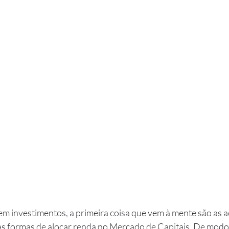
as formas de alocar renda no Mercado de Capitais. De modo