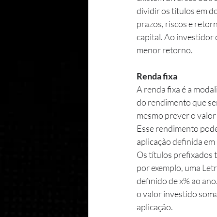
dividir os títulos em 
prazos, riscos e retor
capital. Ao investidor 
menor retorno.
Renda fixa
A renda fixa é a moda
do rendimento que será
mesmo prever o valor f
Esse rendimento pode 
aplicação definida em
Os títulos prefixados
por exemplo, uma Letr
definido de x% ao ano
o valor investido som
aplicação.