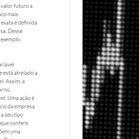
valor futuro a 
uco mais 
exata é definida 
sa. Desse 
 exemplo.
 está atrelado a 
. Assim, a 
orno. 
ócio da empresa 
a seu tipo 
 que confere 
põem uma 