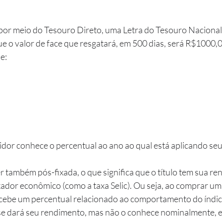
por meio do Tesouro Direto, uma Letra do Tesouro Nacional 
 o valor de face que resgatará, em 500 dias, será R$1000,
e:
dor conhece o percentual ao ano ao qual está aplicando seu 
ador econômico (como a taxa Selic). Ou seja, ao comprar um 
recebe um percentual relacionado ao comportamento do índi
e dará seu rendimento, mas não o conhece nominalmente, e a