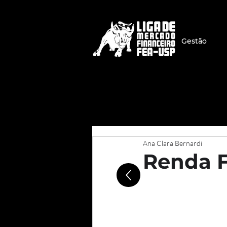
Gestão
Ana Clara Bernardi
Renda F